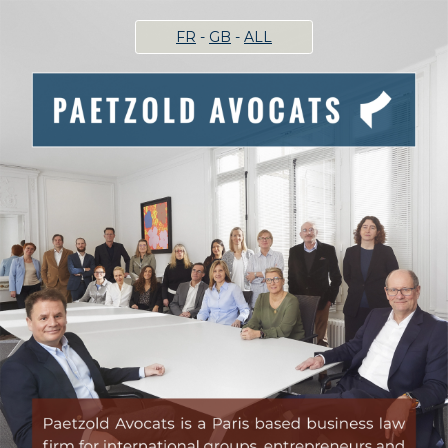
FR
-
GB
-
ALL